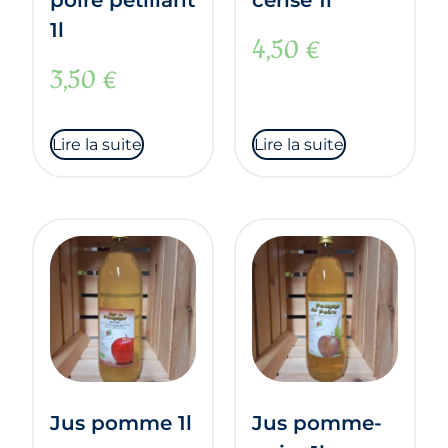
poire pétillant
cerise 1l
1l
4,50
€
3,50
€
Lire la suite
Lire la suite
Jus pomme 1l
Jus pomme-