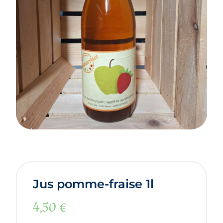
Jus pomme-fraise 1l
4,50
€