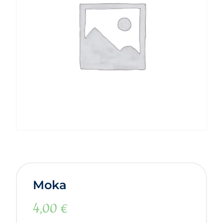
Moka
4,00
€