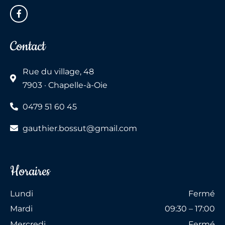
Contact
Rue du village, 48
7903 · Chapelle-à-Oie
0479 51 60 45
gauthier.bossut@gmail.com
Horaires
Lundi
Fermé
Mardi
09:30 – 17:00
Mercredi
Fermé