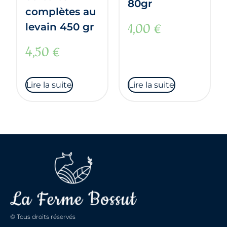
80gr
complètes au
1,00
€
levain 450 gr
4,50
€
Lire la suite
Lire la suite
© Tous droits réservés