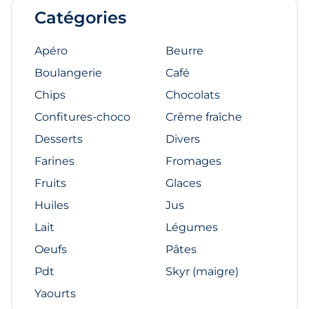
Catégories
Apéro
Beurre
Boulangerie
Café
Chips
Chocolats
Confitures-choco
Crême fraîche
Desserts
Divers
Farines
Fromages
Fruits
Glaces
Huiles
Jus
Lait
Légumes
Oeufs
Pâtes
Pdt
Skyr (maigre)
Yaourts