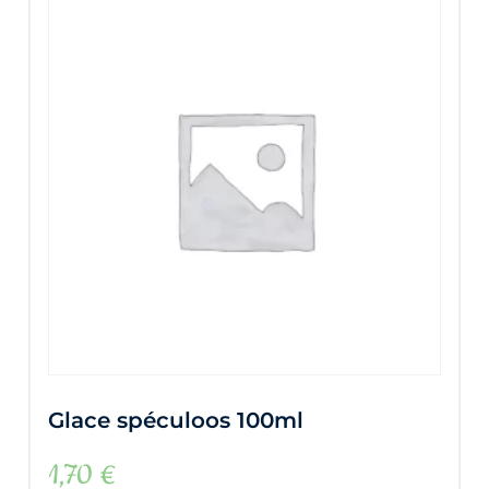
Glace spéculoos 100ml
1,70
€