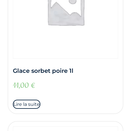
Glace sorbet poire 1l
11,00
€
Lire la suite