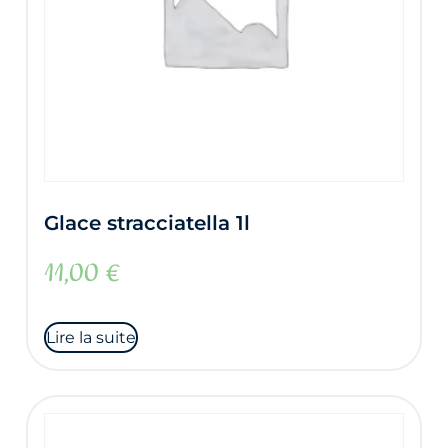
Glace stracciatella 1l
11,00
€
Lire la suite