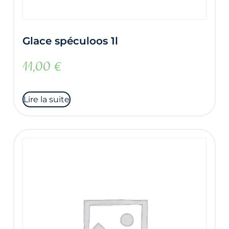
Glace spéculoos 1l
11,00
€
Lire la suite