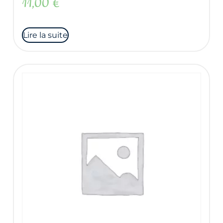
11,00
€
Lire la suite