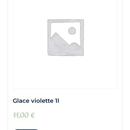
Glace violette 1l
11,00
€