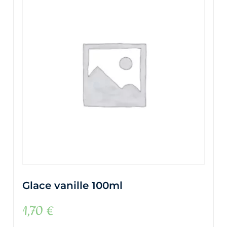
Glace vanille 100ml
1,70
€