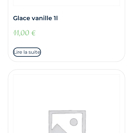
Glace vanille 1l
11,00
€
Lire la suite