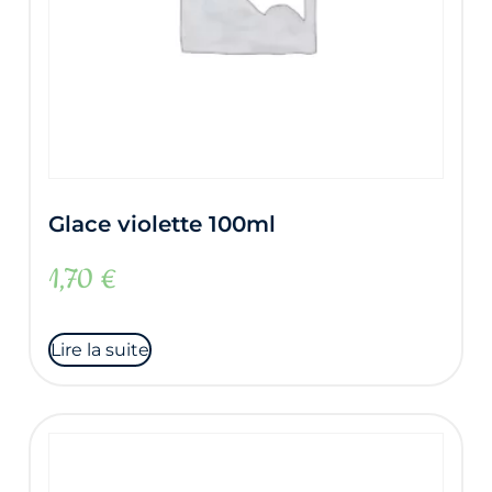
Glace violette 100ml
1,70
€
Lire la suite