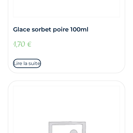
Glace sorbet poire 100ml
1,70
€
Lire la suite