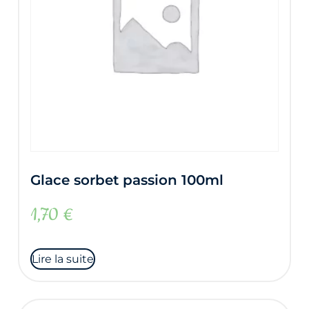
Glace sorbet passion 100ml
1,70
€
Lire la suite