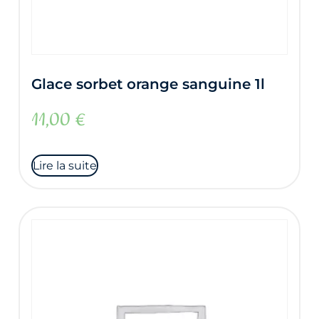
Glace sorbet orange sanguine 1l
11,00
€
Lire la suite