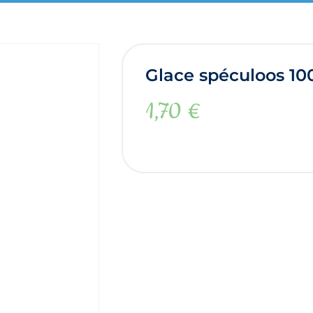
Glace spéculoos 10
1,70
€