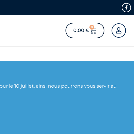
0
0,00
€
e 10 juillet, ainsi nous pourrons vous servir au