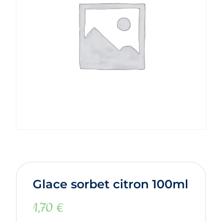
Glace sorbet citron 100ml
1,70
€