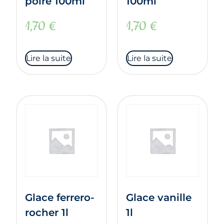
poire 100ml
100ml
1,70
€
1,70
€
Lire la suite
Lire la suite
Glace ferrero-
Glace vanille
rocher 1l
1l