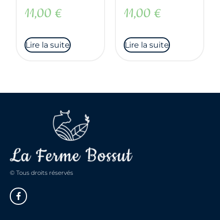
11,00
€
11,00
€
Lire la suite
Lire la suite
© Tous droits réservés